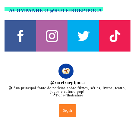
ACOMPANHE O @ROTEIROEPIPOCA
@
roteiroepipoca
🎬 Sua principal fonte de notícias sobre filmes, séries, livros, teatro,
jogos e cultura pop!
📍Por @thatsaline
Seguir