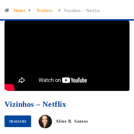
Home
Trailers
Vizinhos – Netflix
Vizinhos – Netflix
Aline B. Santos
TRAILERS