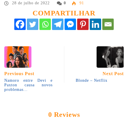
28 de julho de 2022
0
91
COMPARTILHAR
Previous Post
Next Post
Namoro entre Devi e
Blonde – Netflix
Paxton causa novos
problemas…
0 Reviews