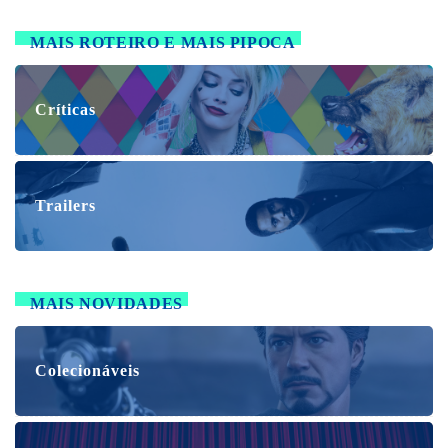
MAIS ROTEIRO E MAIS PIPOCA
Críticas
Trailers
MAIS NOVIDADES
Colecionáveis