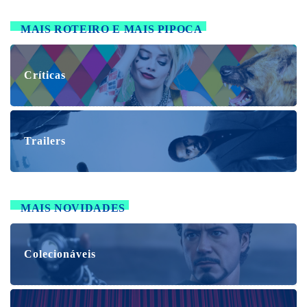
MAIS ROTEIRO E MAIS PIPOCA
Críticas
Trailers
MAIS NOVIDADES
Colecionáveis