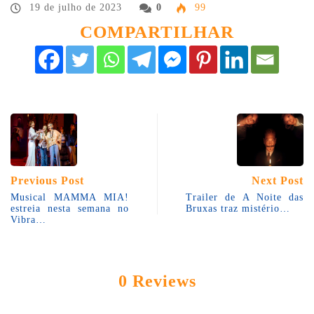
19 de julho de 2023
0
99
COMPARTILHAR
Previous Post
Next Post
Musical MAMMA MIA!
Trailer de A Noite das
estreia nesta semana no
Bruxas traz mistério…
Vibra…
0 Reviews