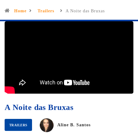
Home
Trailers
A Noite das Bruxas
A Noite das Bruxas
Aline B. Santos
TRAILERS