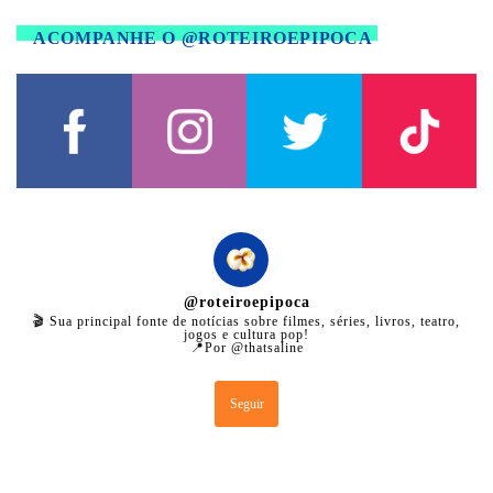
ACOMPANHE O @ROTEIROEPIPOCA
@
roteiroepipoca
🎬 Sua principal fonte de notícias sobre filmes, séries, livros, teatro,
jogos e cultura pop!
📍Por @thatsaline
Seguir