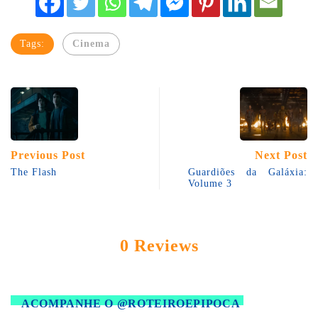
Tags:
Cinema
Previous Post
Next Post
The Flash
Guardiões da Galáxia:
Volume 3
0 Reviews
ACOMPANHE O @ROTEIROEPIPOCA