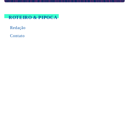
ROTEIRO & PIPOCA
Redação
Contato