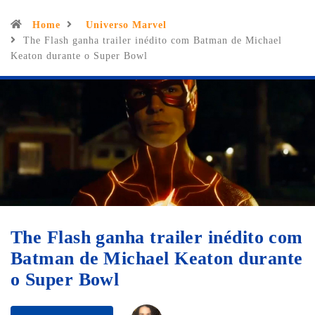
Home
Universo Marvel
The Flash ganha trailer inédito com Batman de Michael
Keaton durante o Super Bowl
The Flash ganha trailer inédito com
Batman de Michael Keaton durante
o Super Bowl