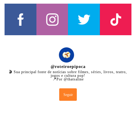
@
roteiroepipoca
🎬 Sua principal fonte de notícias sobre filmes, séries, livros, teatro,
jogos e cultura pop!
📍Por @thatsaline
Seguir