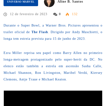
Aline B. Santos
UNIVERSO MARVEL
12 de fevereiro de 2023
0
132
Durante o Super Bowl, a Warner Bros. Pictures apresentou o
trailer oficial de
The Flash
. Dirigido por Andy Muschietti, o
longa tem estreia prevista para 15 de junho de 2023.
Ezra Miller reprisa seu papel como Barry Allen no primeiro
longa-metragem protagonizado pelo super-herói da DC. No
elenco estão também a estrela em ascensão Sasha Calle,
Michael Shannon, Ron Livingston, Maribel Verdú, Kiersey
Clemons, Antje Traue e Michael Keaton.