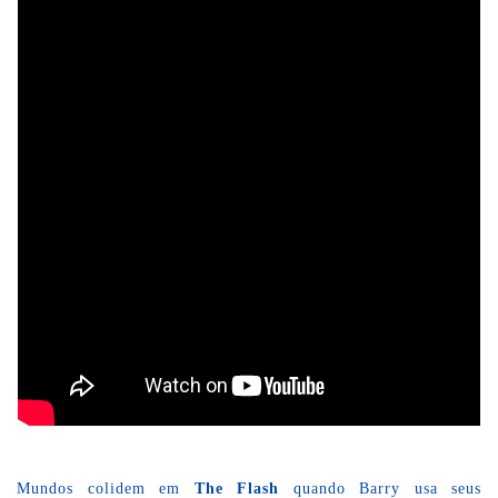
Mundos colidem em
The Flash
quando Barry usa seus