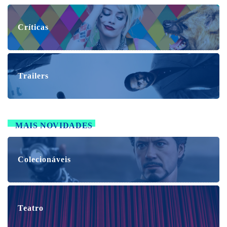
Críticas
Trailers
MAIS NOVIDADES
Colecionáveis
Teatro