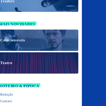
Trailers
MAIS NOVIDADES
Colecionáveis
Teatro
ROTEIRO & PIPOCA
Redação
Contato