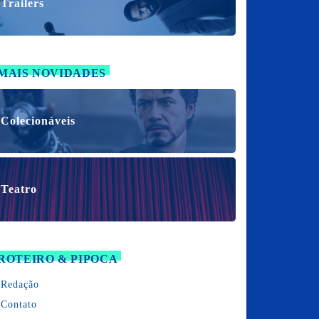
Trailers
MAIS NOVIDADES
Colecionáveis
Teatro
ROTEIRO & PIPOCA
Redação
Contato