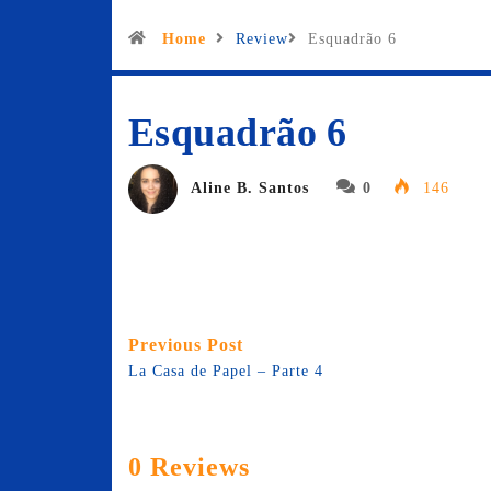
Home
Review
Esquadrão 6
Esquadrão 6
Aline B. Santos
0
146
Previous Post
La Casa de Papel – Parte 4
0 Reviews