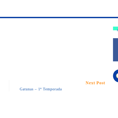
Next Post
Gatunas – 1ª Temporada